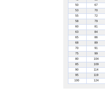
50
67
53
70
55
72
58
79
60
81
63
84
65
86
68
89
70
91
75
99
80
104
85
109
90
114
95
119
100
124