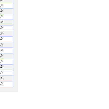
,0
,0
,0
,0
,0
,0
,0
,0
,0
,0
,5
,5
,5
,5
,5