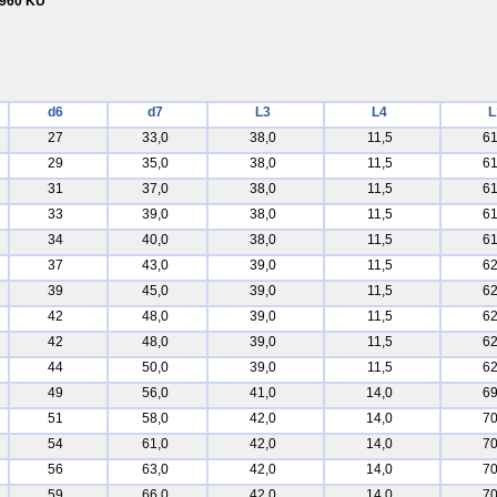
4960 KU
d6
d7
L3
L4
L
27
33,0
38,0
11,5
61
29
35,0
38,0
11,5
61
31
37,0
38,0
11,5
61
33
39,0
38,0
11,5
61
34
40,0
38,0
11,5
61
37
43,0
39,0
11,5
62
39
45,0
39,0
11,5
62
42
48,0
39,0
11,5
62
42
48,0
39,0
11,5
62
44
50,0
39,0
11,5
62
49
56,0
41,0
14,0
69
51
58,0
42,0
14,0
70
54
61,0
42,0
14,0
70
56
63,0
42,0
14,0
70
59
66,0
42,0
14,0
70