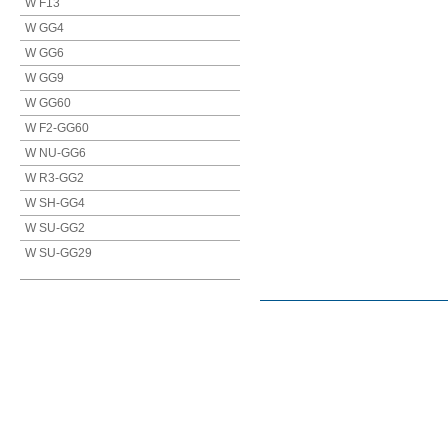
W F13
W GG4
W GG6
W GG9
W GG60
W F2-GG60
W NU-GG6
W R3-GG2
W SH-GG4
W SU-GG2
W SU-GG29