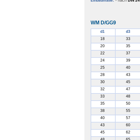
- nach
Einbaumaße:
DIN 2
WM D/GG9
d1
d3
18
33
20
35
22
37
24
39
25
40
28
43
30
45
32
47
33
48
35
50
38
55
40
57
43
60
45
62
48
65