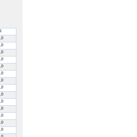
1
,0
,0
,0
,0
,0
,0
,0
,0
,0
,0
,0
,0
,0
,0
,0