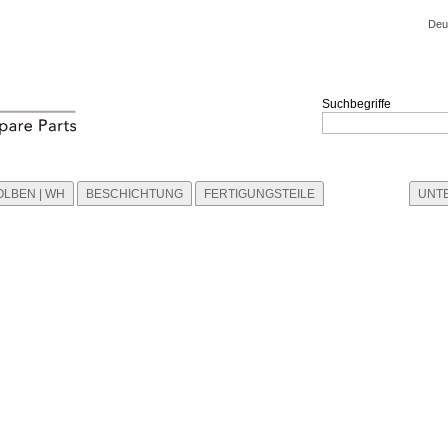
Deu
Suchbegriffe
OLBEN | WH
BESCHICHTUNG
FERTIGUNGSTEILE
UNT