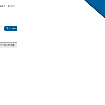
tsch
English
ERNEHMEN